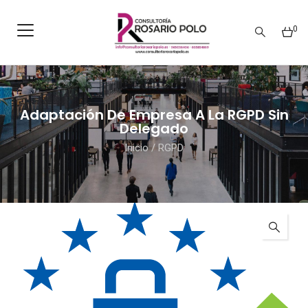
0
Adaptación De Empresa A La RGPD Sin
Delegado
Inicio
/
RGPD