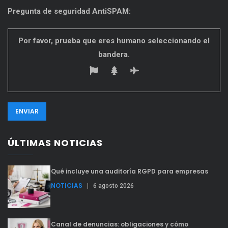
Pregunta de seguridad AntiSPAM:
Por favor, prueba que eres humano seleccionando el
bandera
.
ÚLTIMAS NOTICIAS
Qué incluye una auditoría RGPD para empresas
NOTICIAS
|
6 agosto 2026
Canal de denuncias: obligaciones y cómo