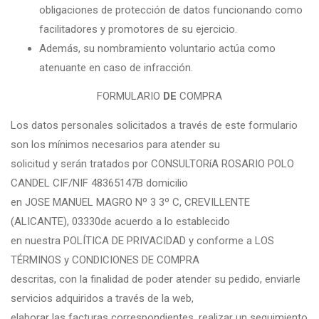
obligaciones de protección de datos funcionando como
facilitadores y promotores de su ejercicio.
Además, su nombramiento voluntario actúa como
atenuante en caso de infracción.
FORMULARIO
DE
COMPRA
Los datos personales solicitados a través de este formulario
son los mínimos necesarios para atender su
solicitud y serán tratados por CONSULTORíA ROSARIO POLO
CANDEL CIF/NIF 48365147B domicilio
en JOSE MANUEL MAGRO Nº 3 3º C, CREVILLENTE
(ALICANTE), 03330de acuerdo a lo establecido
en nuestra POLÍTICA DE PRIVACIDAD y conforme a LOS
TÉRMINOS y CONDICIONES DE COMPRA
descritas, con la finalidad de poder atender su pedido, enviarle
servicios adquiridos a través de la web,
elaborar las facturas correspondientes, realizar un seguimiento