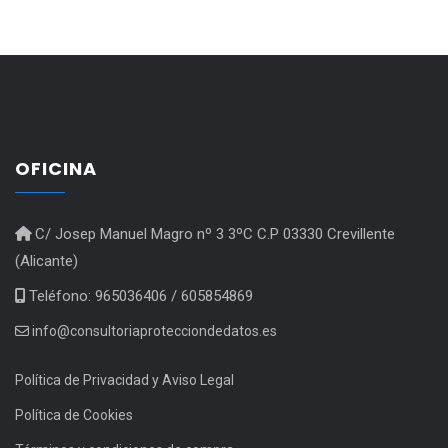
OFICINA
C/ Josep Manuel Magro nº 3 3ºC C.P 03330 Crevillente
(Alicante)
Teléfono: 965036406 / 605854869
info@consultoriaprotecciondedatos.es
Política de Privacidad y Aviso Legal
Política de Cookies