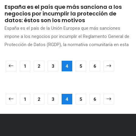
España es el país que más sanciona a los
negocios por incumplir la protección de
datos: éstos son los motivos
España es el país de la Unión Europea que más sanciones
impone a los negocios por incumplir el Reglamento General de
Protección de Datos (RGDP), la normativa comunitaria en esta
1
2
3
4
5
6
1
2
3
4
5
6