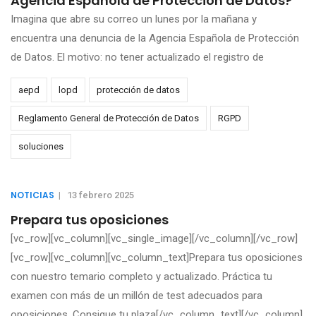
Agencia Española de Protección de Datos?
Imagina que abre su correo un lunes por la mañana y
encuentra una denuncia de la Agencia Española de Protección
de Datos. El motivo: no tener actualizado el registro de
aepd
lopd
protección de datos
Reglamento General de Protección de Datos
RGPD
soluciones
NOTICIAS
|
13 febrero 2025
Prepara tus oposiciones
[vc_row][vc_column][vc_single_image][/vc_column][/vc_row]
[vc_row][vc_column][vc_column_text]Prepara tus oposiciones
con nuestro temario completo y actualizado. Práctica tu
examen con más de un millón de test adecuados para
oposiciones. Consigue tu plaza[/vc_column_text][/vc_column]