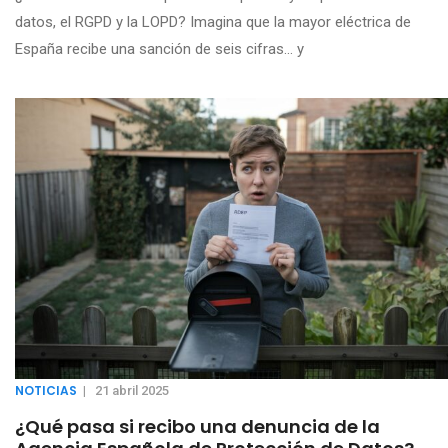
datos, el RGPD y la LOPD? Imagina que la mayor eléctrica de
España recibe una sanción de seis cifras… y
NOTICIAS
|
21 abril 2025
¿Qué pasa si recibo una denuncia de la