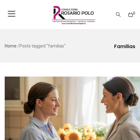
0
Familias
Home
/
Posts tagged "familias"