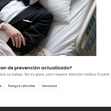
lan de prevención actualizado?
a su trabajo. No es grave, pero requiere atención médica. El parte de
s
Riesgos Laborales
Sanciones