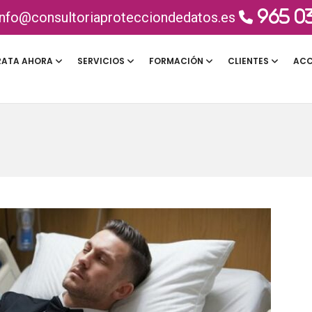
965 0
info@consultoriaprotecciondedatos.es
ATA AHORA
SERVICIOS
FORMACIÓN
CLIENTES
ACC