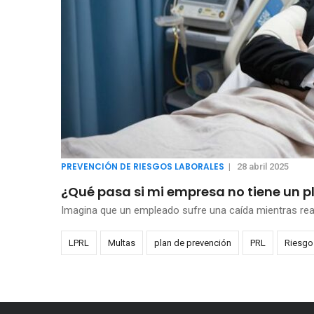
PREVENCIÓN DE RIESGOS LABORALES
|
28 abril 2025
¿Qué pasa si mi empresa no tiene un p
Imagina que un empleado sufre una caída mientras realiz
LPRL
Multas
plan de prevención
PRL
Riesgo