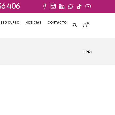
36 406
ESO CURSO
NOTICIAS
CONTACTO
0
LPRL