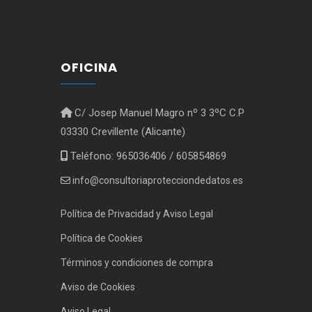
OFICINA
C/ Josep Manuel Magro nº 3 3ºC C.P
03330 Crevillente (Alicante)
Teléfono: 965036406 / 605854869
info@consultoriaprotecciondedatos.es
Política de Privacidad y Aviso Legal
Política de Cookies
Términos y condiciones de compra
Aviso de Cookies
Aviso Legal