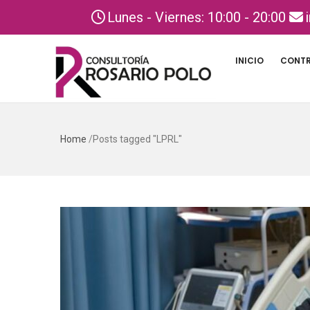
Lunes - Viernes: 10:00 - 20:00
INICIO
CONTR
Home
/
Posts tagged "LPRL"