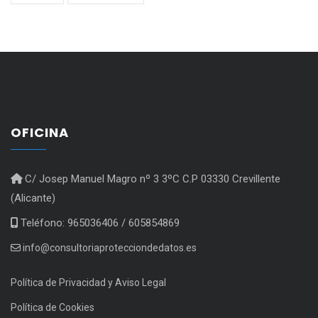
OFICINA
C/ Josep Manuel Magro nº 3 3ºC C.P 03330 Crevillente
(Alicante)
Teléfono: 965036406 / 605854869
info@consultoriaprotecciondedatos.es
Política de Privacidad y Aviso Legal
Política de Cookies