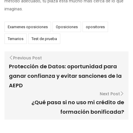
método adecuado, tu plaza está mucho más cerca de lo que
imaginas.
Examenes oposiciones
Oposiciones
opositores
Temarios
Test de prueba
Previous Post
Protección de Datos: oportunidad para
ganar confianza y evitar sanciones de la
AEPD
Next Post
¿Qué pasa si no uso mi crédito de
formación bonificada?