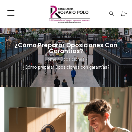
0
¿Cómo Preparar Oposiciones Con
Garantías?
Home
/
Oposiciones
/
¿Cómo preparar Oposiciones con garantías?