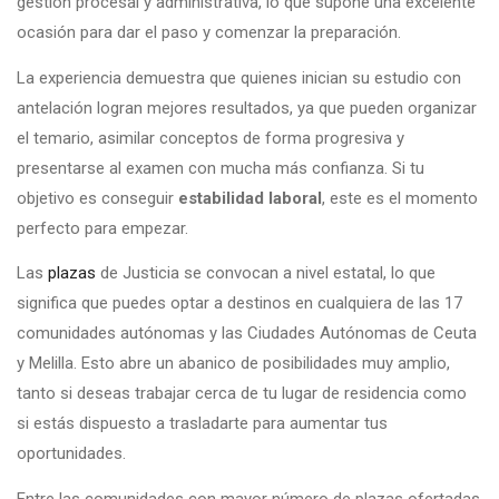
gestión procesal y administrativa, lo que supone una excelente
ocasión para dar el paso y comenzar la preparación.
La experiencia demuestra que quienes inician su estudio con
antelación logran mejores resultados, ya que pueden organizar
el temario, asimilar conceptos de forma progresiva y
presentarse al examen con mucha más confianza. Si tu
objetivo es conseguir
estabilidad laboral
, este es el momento
perfecto para empezar.
Las
plazas
de Justicia se convocan a nivel estatal, lo que
significa que puedes optar a destinos en cualquiera de las 17
comunidades autónomas y las Ciudades Autónomas de Ceuta
y Melilla. Esto abre un abanico de posibilidades muy amplio,
tanto si deseas trabajar cerca de tu lugar de residencia como
si estás dispuesto a trasladarte para aumentar tus
oportunidades.
Entre las comunidades con mayor número de plazas ofertadas