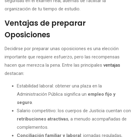
seguridad en el examen real, además de facilitar la
organización de tu tiempo de estudio.
Ventajas de preparar
Oposiciones
Decidirse por preparar unas oposiciones es una elección
importante que requiere esfuerzo, pero las recompensas
hacen que merezca la pena. Entre las principales
ventajas
destacan:
Estabilidad laboral: obtener una plaza en la
Administración Pública significa un
empleo fijo y
seguro
.
Salario competitivo: los cuerpos de Justicia cuentan con
retribuciones atractivas
, a menudo acompañadas de
complementos.
Conciliación familiar y laboral
: jornadas reguladas,